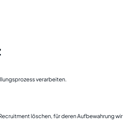
z
llungsprozess verarbeiten.
cruitment löschen, für deren Aufbewahrung wir