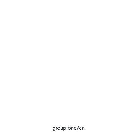
group.one/en