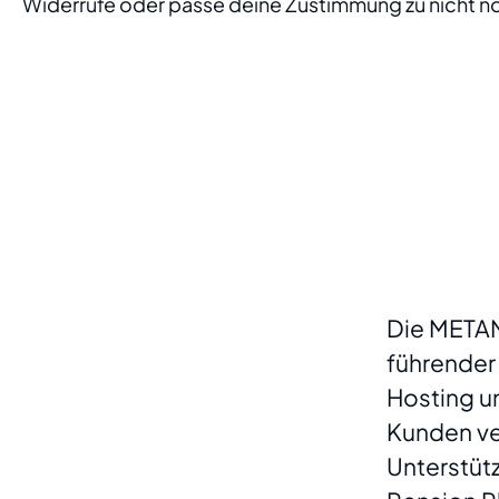
Widerrufe oder passe deine Zustimmung zu nicht 
Die METAN
führender
Hosting un
Kunden ver
Unterstüt