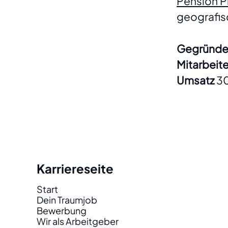
Pension P
geografis
Gegründ
Mitarbei
Umsatz
3
Karriereseite
Start
Dein Traumjob
Bewerbung
Wir als Arbeitgeber