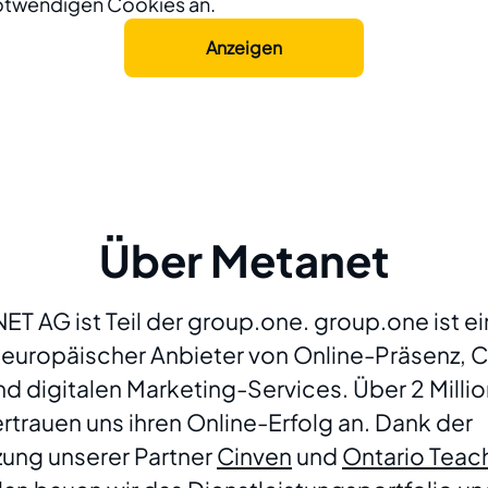
notwendigen Cookies an.
Anzeigen
Über Metanet
ET AG ist Teil der group.one.
group.one ist ei
 europäischer Anbieter von Online-Präsenz, 
d digitalen Marketing-Services. Über 2 Milli
trauen uns ihren Online-Erfolg an. Dank der
zung unserer Partner
Cinven
und
Ontario Teac