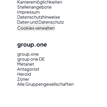
Karrieremöglichkeiten
Stellenangebote
Impressum
Datenschutzhinweise
Daten und Datenschutz
Cookies verwalten
group.one
group.one
group one DE
Metanet
Antagonist
Herold
Zoner
Alle Gruppengesellschaften