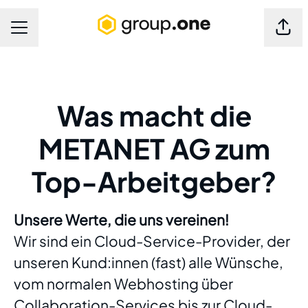
Seite
Karrieremenü
Was macht die
METANET AG zum
Top-Arbeitgeber?
Unsere Werte, die uns vereinen!
Wir sind ein Cloud-Service-Provider, der
unseren Kund:innen (fast) alle Wünsche,
vom normalen Webhosting über
Collaboration-Services bis zur Cloud-