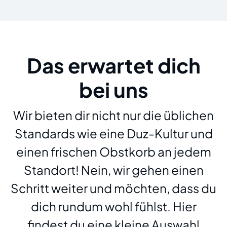
Das erwartet dich
bei uns
Wir bieten dir nicht nur die üblichen
Standards wie eine Duz-Kultur und
einen frischen Obstkorb an jedem
Standort! Nein, wir gehen einen
Schritt weiter und möchten, dass du
dich rundum wohl fühlst. Hier
findest du eine kleine Auswahl