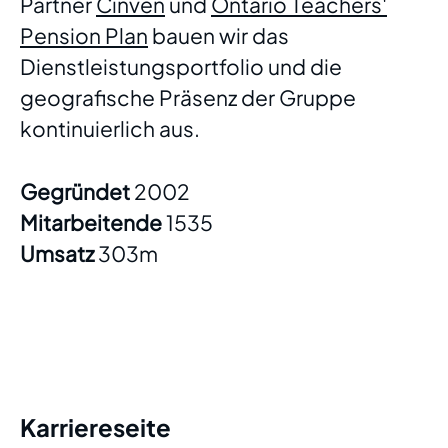
Partner
Cinven
und
Ontario Teachers'
Pension Plan
bauen wir das
Dienstleistungsportfolio und die
geografische Präsenz der Gruppe
kontinuierlich aus.
Gegründet
2002
Mitarbeitende
1535
Umsatz
303m
Karriereseite