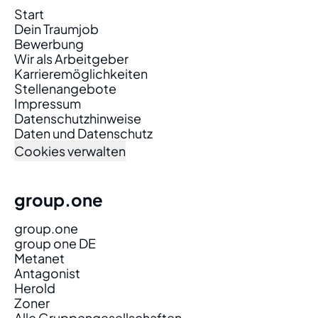
Start
Dein Traumjob
Bewerbung
Wir als Arbeitgeber
Karrieremöglichkeiten
Stellenangebote
Impressum
Datenschutzhinweise
Daten und Datenschutz
Cookies verwalten
group.one
group.one
group one DE
Metanet
Antagonist
Herold
Zoner
Alle Gruppengesellschaften