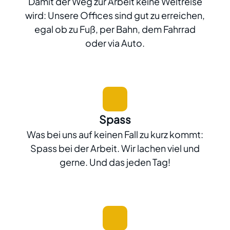
Damit der Weg zur Arbeit keine Weltreise
wird: Unsere Offices sind gut zu erreichen,
egal ob zu Fuß, per Bahn, dem Fahrrad
oder via Auto.
Spass
Was bei uns auf keinen Fall zu kurz kommt:
Spass bei der Arbeit. Wir lachen viel und
gerne. Und das jeden Tag!